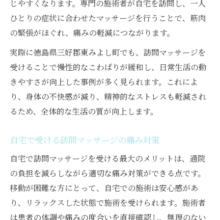
じやすくなります。専門の施術者が自宅を訪問し、一人
ひとりの症状に合わせたマッサージを行うことで、筋肉
の緊張がほぐれ、痛みの軽減につながります。
実際に徳島県三好郡東みよし町でも、訪問マッサージを
受けることで慢性的なこわばりが緩和し、日常生活の動
きやすさが向上した事例が多く見られます。これによ
り、身体の不快感が減り、精神的なストレスも軽減され
るため、全体的な生活の質が向上します。
自宅で受ける訪問マッサージの痛み対策
自宅で訪問マッサージを受ける最大のメリットは、通院
の負担を減らしながら適切な痛み対策ができる点です。
移動が困難な方にとって、自宅での施術は安心感があ
り、リラックスした状態で施術を受けられます。施術者
は患者の体調や痛みの度合いを直接確認し、無理のない