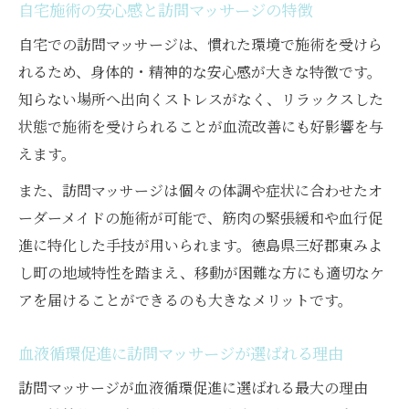
自宅施術の安心感と訪問マッサージの特徴
自宅での訪問マッサージは、慣れた環境で施術を受けら
れるため、身体的・精神的な安心感が大きな特徴です。
知らない場所へ出向くストレスがなく、リラックスした
状態で施術を受けられることが血流改善にも好影響を与
えます。
また、訪問マッサージは個々の体調や症状に合わせたオ
ーダーメイドの施術が可能で、筋肉の緊張緩和や血行促
進に特化した手技が用いられます。徳島県三好郡東みよ
し町の地域特性を踏まえ、移動が困難な方にも適切なケ
アを届けることができるのも大きなメリットです。
血液循環促進に訪問マッサージが選ばれる理由
訪問マッサージが血液循環促進に選ばれる最大の理由