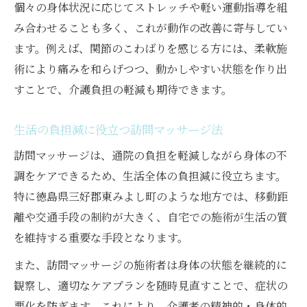
個々の身体状況に応じてストレッチや軽い運動指導を組
み合わせることも多く、これが動作の改善に寄与してい
ます。例えば、関節のこわばりを感じる方には、柔軟施
術により痛みを和らげつつ、動かしやすい状態を作り出
すことで、介護負担の軽減も期待できます。
生活の負担減に役立つ訪問マッサージ法
訪問マッサージは、通院の負担を軽減しながら身体の不
調をケアできるため、生活全体の負担減に役立ちます。
特に徳島県三好郡東みよし町のような地方では、移動距
離や交通手段の制約が大きく、自宅での施術が生活の質
を維持する重要な手段となります。
また、訪問マッサージの施術者は身体の状態を継続的に
観察し、適切なケアプランを随時見直すことで、症状の
悪化を防ぎます。これにより、介護者の精神的・身体的