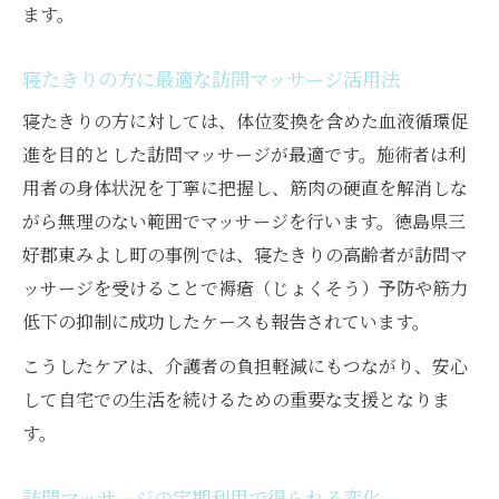
ます。
寝たきりの方に最適な訪問マッサージ活用法
寝たきりの方に対しては、体位変換を含めた血液循環促
進を目的とした訪問マッサージが最適です。施術者は利
用者の身体状況を丁寧に把握し、筋肉の硬直を解消しな
がら無理のない範囲でマッサージを行います。徳島県三
好郡東みよし町の事例では、寝たきりの高齢者が訪問マ
ッサージを受けることで褥瘡（じょくそう）予防や筋力
低下の抑制に成功したケースも報告されています。
こうしたケアは、介護者の負担軽減にもつながり、安心
して自宅での生活を続けるための重要な支援となりま
す。
訪問マッサージの定期利用で得られる変化