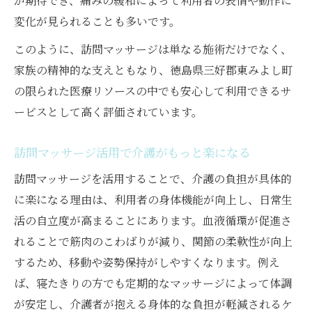
が期待でき、痛みの緩和によって利用者の表情や動作に
変化が見られることも多いです。
このように、訪問マッサージは単なる施術だけでなく、
家族の精神的な支えともなり、徳島県三好郡東みよし町
の限られた医療リソースの中でも安心して利用できるサ
ービスとして高く評価されています。
訪問マッサージ活用で介護がもっと楽になる
訪問マッサージを活用することで、介護の負担が具体的
に楽になる理由は、利用者の身体機能が向上し、日常生
活の自立度が高まることにあります。血液循環が促進さ
れることで筋肉のこわばりが減り、関節の柔軟性が向上
するため、移動や姿勢保持がしやすくなります。例え
ば、寝たきりの方でも定期的なマッサージによって体調
が安定し、介護者が抱える身体的な負担が軽減されるケ