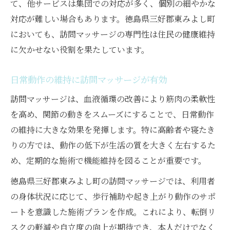
て、他サービスは集団での対応が多く、個別の細やかな
対応が難しい場合もあります。徳島県三好郡東みよし町
においても、訪問マッサージの専門性は住民の健康維持
に欠かせない役割を果たしています。
日常動作の維持に訪問マッサージが有効
訪問マッサージは、血液循環の改善により筋肉の柔軟性
を高め、関節の動きをスムーズにすることで、日常動作
の維持に大きな効果を発揮します。特に高齢者や寝たき
りの方では、動作の低下が生活の質を大きく左右するた
め、定期的な施術で機能維持を図ることが重要です。
徳島県三好郡東みよし町の訪問マッサージでは、利用者
の身体状況に応じて、歩行補助や起き上がり動作のサポ
ートを意識した施術プランを作成。これにより、転倒リ
スクの軽減や自立度の向上が期待でき、本人だけでなく