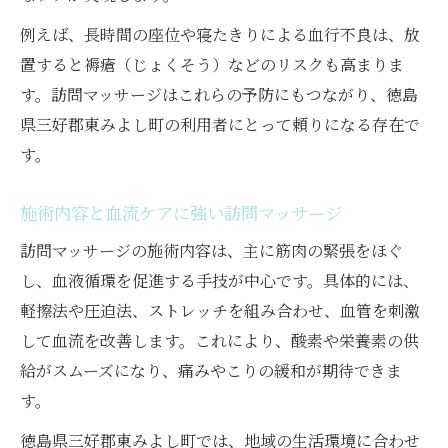
例えば、長時間の座位や寝たきりによる血行不良は、放
置すると褥瘡（じょくそう）などのリスクも高まりま
す。訪問マッサージはこれらの予防にもつながり、徳島
県三好郡東みよし町の利用者にとって頼りになる存在で
す。
施術内容と血流ケアに強い訪問マッサージ
訪問マッサージの施術内容は、主に筋肉の緊張をほぐ
し、血液循環を促進する手技が中心です。具体的には、
軽擦法や圧迫法、ストレッチを組み合わせ、血管を刺激
して血流を改善します。これにより、酸素や栄養素の供
給がスムーズになり、痛みやこりの緩和が期待できま
す。
徳島県三好郡東みよし町では、地域の生活環境に合わせ