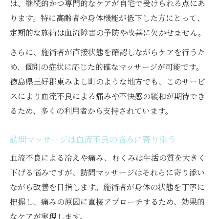
は、継続的かつ専門的なケアが自宅で受けられる点にあ
ります。特に高齢者や身体機能が低下した方にとって、
定期的な施術は血流障害の予防や改善に欠かせません。
さらに、施術者が直接状態を確認しながらケアを行うた
め、個別の症状に応じた的確なマッサージが可能です。
徳島県三好郡東みよし町のような地方でも、このサービ
スにより血流不良による痛みや不快感の緩和が期待でき
るため、多くの利用者から支持されています。
訪問マッサージは血流不良の悩みに寄り添う
血流不良による冷えや痛み、むくみは生活の質を大きく
下げる悩みですが、訪問マッサージはそれらに寄り添い
ながら改善を目指します。施術者が身体の状態を丁寧に
把握し、痛みの原因に直接アプローチするため、効果的
なケアが実現します。