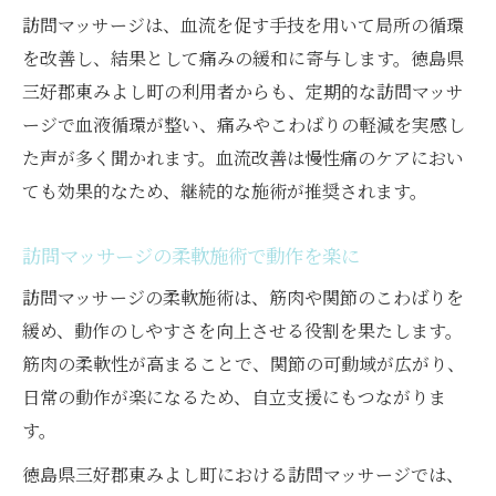
訪問マッサージは、血流を促す手技を用いて局所の循環
を改善し、結果として痛みの緩和に寄与します。徳島県
三好郡東みよし町の利用者からも、定期的な訪問マッサ
ージで血液循環が整い、痛みやこわばりの軽減を実感し
た声が多く聞かれます。血流改善は慢性痛のケアにおい
ても効果的なため、継続的な施術が推奨されます。
訪問マッサージの柔軟施術で動作を楽に
訪問マッサージの柔軟施術は、筋肉や関節のこわばりを
緩め、動作のしやすさを向上させる役割を果たします。
筋肉の柔軟性が高まることで、関節の可動域が広がり、
日常の動作が楽になるため、自立支援にもつながりま
す。
徳島県三好郡東みよし町における訪問マッサージでは、