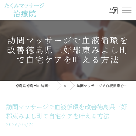
訪問マッサージで血液循環を
改善徳島県三好郡東みよし町
で自宅ケアを叶える方法
徳島県徳島市の訪問マッサージならたくみマッサージ治療院
コラム
訪問マッサージで血液循環を改善徳島県三好郡東みよし町で自宅ケアを叶える方法
訪問マッサージで血液循環を改善徳島県三好
郡東みよし町で自宅ケアを叶える方法
2026/05/24