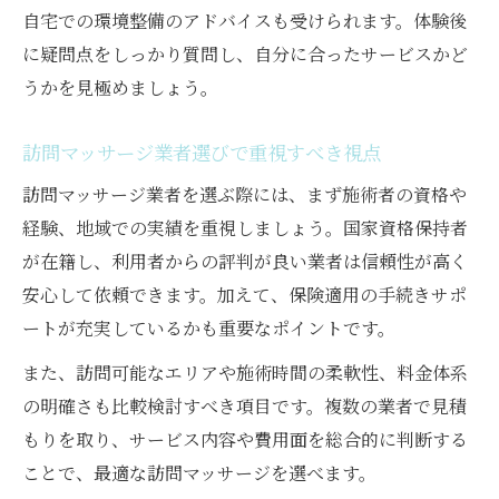
訪問マッサージで介護保険と医療保険を使
自宅での環境整備のアドバイスも受けられます。体験後
う方法
に疑問点をしっかり質問し、自分に合ったサービスかど
訪問マッサージ併用時の注意点と申請手順
うかを見極めましょう。
訪問マッサージ保険併用による利用者の声
訪問マッサージ業者選びで重視すべき視点
訪問マッサージ業者を選ぶ際には、まず施術者の資格や
経験、地域での実績を重視しましょう。国家資格保持者
が在籍し、利用者からの評判が良い業者は信頼性が高く
安心して依頼できます。加えて、保険適用の手続きサポ
ートが充実しているかも重要なポイントです。
また、訪問可能なエリアや施術時間の柔軟性、料金体系
の明確さも比較検討すべき項目です。複数の業者で見積
もりを取り、サービス内容や費用面を総合的に判断する
ことで、最適な訪問マッサージを選べます。