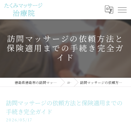
訪問マッサージの依頼方法と
保険適用までの手続き完全ガ
イド
徳島県徳島市の訪問マッサージならたくみマッサージ治療院
コラム
訪問マッサージの依頼方法と保険適用までの手続き完全ガイド
訪問マッサージの依頼方法と保険適用までの
手続き完全ガイド
2026/05/17