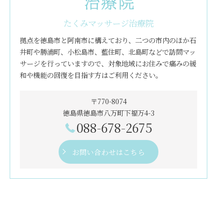
たくみマッサージ治療院
拠点を徳島市と阿南市に構えており、二つの市内のほか石
井町や勝浦町、小松島市、藍住町、北島町などで訪問マッ
サージを行っていますので、対象地域にお住みで痛みの緩
和や機能の回復を目指す方はご利用ください。
〒770-8074
徳島県徳島市八万町下福万4-3
088-678-2675
お問い合わせはこちら