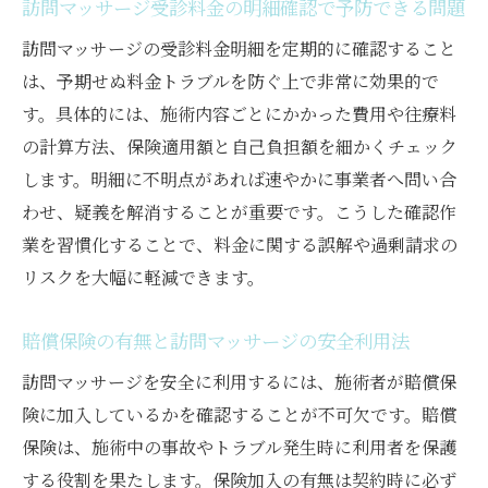
訪問マッサージ受診料金の明細確認で予防できる問題
訪問マッサージの受診料金明細を定期的に確認すること
は、予期せぬ料金トラブルを防ぐ上で非常に効果的で
す。具体的には、施術内容ごとにかかった費用や往療料
の計算方法、保険適用額と自己負担額を細かくチェック
します。明細に不明点があれば速やかに事業者へ問い合
わせ、疑義を解消することが重要です。こうした確認作
業を習慣化することで、料金に関する誤解や過剰請求の
リスクを大幅に軽減できます。
賠償保険の有無と訪問マッサージの安全利用法
訪問マッサージを安全に利用するには、施術者が賠償保
険に加入しているかを確認することが不可欠です。賠償
保険は、施術中の事故やトラブル発生時に利用者を保護
する役割を果たします。保険加入の有無は契約時に必ず