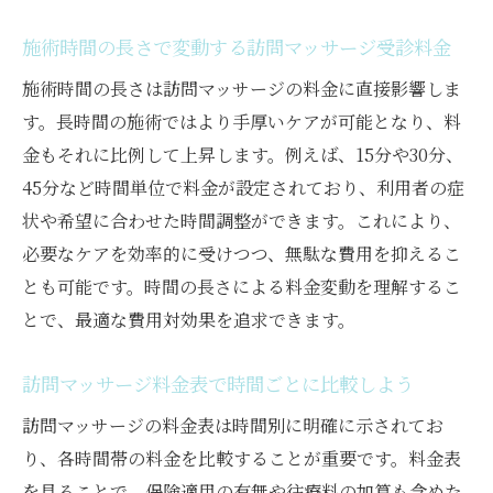
施術時間の長さで変動する訪問マッサージ受診料金
施術時間の長さは訪問マッサージの料金に直接影響しま
す。長時間の施術ではより手厚いケアが可能となり、料
金もそれに比例して上昇します。例えば、15分や30分、
45分など時間単位で料金が設定されており、利用者の症
状や希望に合わせた時間調整ができます。これにより、
必要なケアを効率的に受けつつ、無駄な費用を抑えるこ
とも可能です。時間の長さによる料金変動を理解するこ
とで、最適な費用対効果を追求できます。
訪問マッサージ料金表で時間ごとに比較しよう
訪問マッサージの料金表は時間別に明確に示されてお
り、各時間帯の料金を比較することが重要です。料金表
を見ることで、保険適用の有無や往療料の加算も含めた