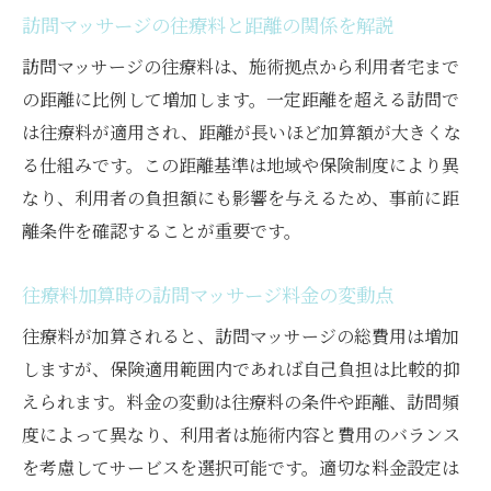
訪問マッサージの往療料と距離の関係を解説
訪問マッサージの往療料は、施術拠点から利用者宅まで
の距離に比例して増加します。一定距離を超える訪問で
は往療料が適用され、距離が長いほど加算額が大きくな
る仕組みです。この距離基準は地域や保険制度により異
なり、利用者の負担額にも影響を与えるため、事前に距
離条件を確認することが重要です。
往療料加算時の訪問マッサージ料金の変動点
往療料が加算されると、訪問マッサージの総費用は増加
しますが、保険適用範囲内であれば自己負担は比較的抑
えられます。料金の変動は往療料の条件や距離、訪問頻
度によって異なり、利用者は施術内容と費用のバランス
を考慮してサービスを選択可能です。適切な料金設定は