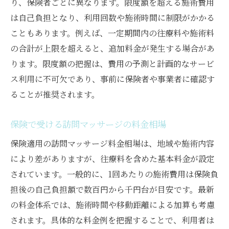
り、保険者ごとに異なります。限度額を超える施術費用
は自己負担となり、利用回数や施術時間に制限がかかる
こともあります。例えば、一定期間内の往療料や施術料
の合計が上限を超えると、追加料金が発生する場合があ
ります。限度額の把握は、費用の予測と計画的なサービ
ス利用に不可欠であり、事前に保険者や事業者に確認す
ることが推奨されます。
保険で受ける訪問マッサージの料金相場
保険適用の訪問マッサージ料金相場は、地域や施術内容
により差がありますが、往療料を含めた基本料金が設定
されています。一般的に、1回あたりの施術費用は保険負
担後の自己負担額で数百円から千円台が目安です。最新
の料金体系では、施術時間や移動距離による加算も考慮
されます。具体的な料金例を把握することで、利用者は