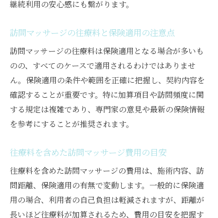
継続利用の安心感にも繋がります。
訪問マッサージの往療料と保険適用の注意点
訪問マッサージの往療料は保険適用となる場合が多いも
のの、すべてのケースで適用されるわけではありませ
ん。保険適用の条件や範囲を正確に把握し、契約内容を
確認することが重要です。特に加算項目や訪問頻度に関
する規定は複雑であり、専門家の意見や最新の保険情報
を参考にすることが推奨されます。
往療料を含めた訪問マッサージ費用の目安
往療料を含めた訪問マッサージの費用は、施術内容、訪
問距離、保険適用の有無で変動します。一般的に保険適
用の場合、利用者の自己負担は軽減されますが、距離が
長いほど往療料が加算されるため、費用の目安を把握す