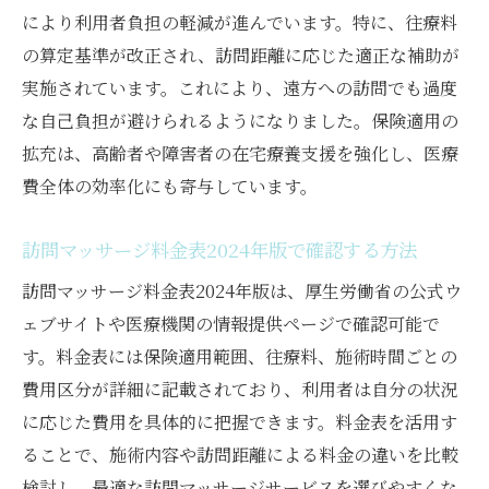
により利用者負担の軽減が進んでいます。特に、往療料
の算定基準が改正され、訪問距離に応じた適正な補助が
実施されています。これにより、遠方への訪問でも過度
な自己負担が避けられるようになりました。保険適用の
拡充は、高齢者や障害者の在宅療養支援を強化し、医療
費全体の効率化にも寄与しています。
訪問マッサージ料金表2024年版で確認する方法
訪問マッサージ料金表2024年版は、厚生労働省の公式ウ
ェブサイトや医療機関の情報提供ページで確認可能で
す。料金表には保険適用範囲、往療料、施術時間ごとの
費用区分が詳細に記載されており、利用者は自分の状況
に応じた費用を具体的に把握できます。料金表を活用す
ることで、施術内容や訪問距離による料金の違いを比較
検討し、最適な訪問マッサージサービスを選びやすくな