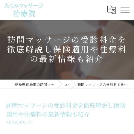
訪問マッサージの受診料金を
徹底解説し保険適用や往療料
の最新情報も紹介
徳島県徳島市の訪問マッサージならたくみマッサージ治療院
コラム
訪問マッサージの受診料金を徹底解説し保険適用や往療料の最新情報も紹介
訪問マッサージの受診料金を徹底解説し保険
適用や往療料の最新情報も紹介
2025/09/21