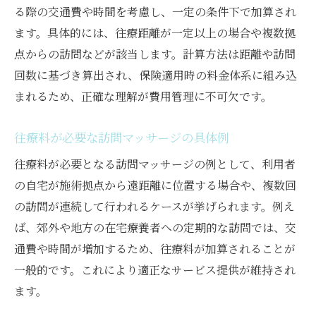
る際の交通費や時間を考慮し、一定の条件下で加算され
ます。具体的には、往療距離が一定以上の場合や複数拠
点からの訪問などが該当します。計算方法は距離や訪問
回数に基づき算出され、保険適用時の料金体系に組み込
まれるため、正確な理解が費用管理に不可欠です。
往療料が必要な訪問マッサージの具体例
往療料が必要となる訪問マッサージの例として、利用者
の自宅が施術拠点から遠距離に位置する場合や、複数回
の訪問が連続して行われるケースが挙げられます。例え
ば、郊外や地方の在宅療養者への定期的な訪問では、交
通費や時間が増加するため、往療料が加算されることが
一般的です。これにより適正なサービス提供が維持され
ます。