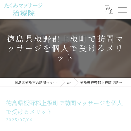
徳島県板野郡上板町で訪問マ
ッサージを個人で受けるメリ
ット
徳島県徳島市の訪問マッサージならたくみマッサージ治療院
コラム
徳島県板野郡上板町で訪問マッサージを個人で受けるメリット
徳島県板野郡上板町で訪問マッサージを個人
で受けるメリット
2025/07/06