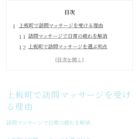
目次
上板町で訪問マッサージを受ける理由
訪問マッサージで日常の疲れを解消
上板町で訪問マッサージを選ぶ利点
リラックスできる訪問マッサージの秘密
上板町の訪問マッサージが支持される理由
訪問マッサージの快適さを上板町で体感
上板町で人気の訪問マッサージの特徴
上板町で訪問マッサージを受け
個人で訪問マッサージを選ぶ利点
る理由
個人に合った訪問マッサージの選び方
訪問マッサージでプライベート時間充実
訪問マッサージで日常の疲れを解消
ストレスフリーな訪問マッサージの魅力