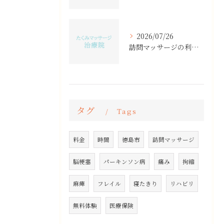
2026/07/26
訪問マッサージの利用目的と医療保険での具体的メリットと申請条件を詳しく解説
タグ
Tags
料金
時間
徳島市
訪問マッサージ
脳梗塞
パーキンソン病
痛み
拘縮
麻痺
フレイル
寝たきり
リハビリ
無料体験
医療保険