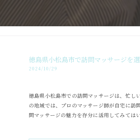
徳島県小松島市で訪問マッサージを
2024/10/29
徳島県小松島市での訪問マッサージは、忙し
の地域では、プロのマッサージ師が自宅に訪
問マッサージの魅力を存分に活用してみては