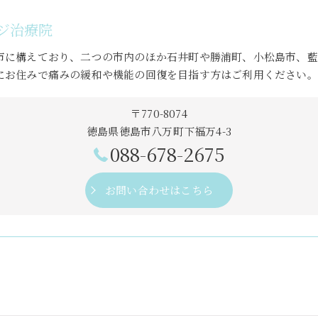
ジ治療院
市に構えており、二つの市内のほか石井町や勝浦町、小松島市、藍
にお住みで痛みの緩和や機能の回復を目指す方はご利用ください。
〒770-8074
徳島県徳島市八万町下福万4-3
088-678-2675
お問い合わせはこちら