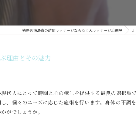
徳島県徳島市の訪問マッサージならたくみマッサージ治療院
コ
選ぶ理由とその魅力
い現代人にとって時間と心の癒しを提供する最良の選択肢
問し、個々のニーズに応じた施術を行います。身体の不調
いかがでしょうか。