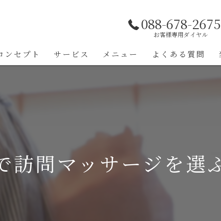
088-678-2675
お客様専用ダイヤル
コンセプト
サービス
メニュー
よくある質問
代表あいさつ
で訪問マッサージを選