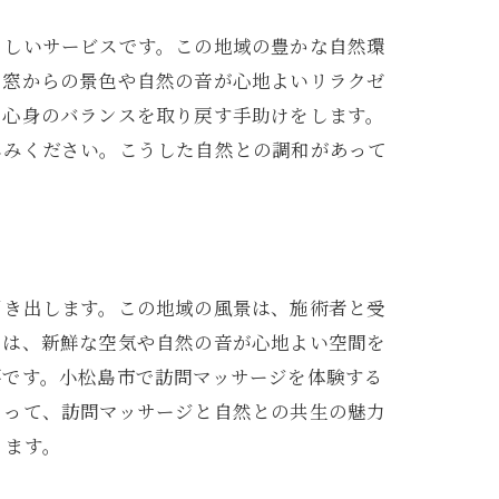
らしいサービスです。この地域の豊かな自然環
、窓からの景色や自然の音が心地よいリラクゼ
、心身のバランスを取り戻す手助けをします。
しみください。こうした自然との調和があって
果
引き出します。この地域の風景は、施術者と受
には、新鮮な空気や自然の音が心地よい空間を
要です。小松島市で訪問マッサージを体験する
もって、訪問マッサージと自然との共生の魅力
ります。