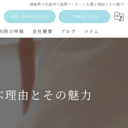
徳島県小松島市で訪問マッサージを選ぶ理由とその魅力
お問い合わせはこちら
ご予約はこちら
当院の特徴
会社概要
ブログ
コラム
石井町の訪問マッサージ
勝浦町の訪問マッサージ
小松島市の訪問マッサージ
ぶ理由とその魅力
北島町の訪問マッサージ
藍住町の訪問マッサージ