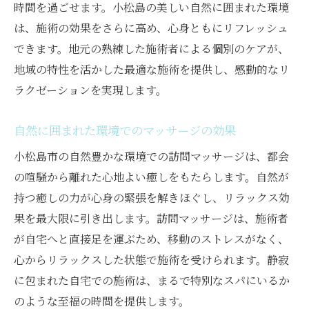
時間を過ごせます。小松島の美しい自然に囲まれた環境
は、施術の効果をさらに高め、心身ともにリフレッシュ
できます。地元の熟練した施術者による個別のケアが、
地域の特性を活かした最適な施術を提供し、感動的なリ
ラクゼーションを実現します。
自然に囲まれた環境でのマッサージの効果
小松島市の自然豊かな環境での訪問マッサージは、都会
の喧騒から離れた心地よい癒しをもたらします。自然が
持つ癒しの力が心身の緊張を解きほぐし、リラックス効
果を最大限に引き出します。訪問マッサージは、施術者
が自宅へと直接足を運ぶため、移動のストレスがなく、
心からリラックスした状態で施術を受けられます。静寂
に包まれた自宅での施術は、まるで特別なスパにいるか
のような至福の時間を提供します。