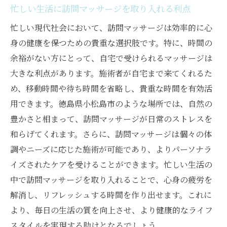
忙しい生活に訪問マッサージを取り入れる利点
忙しい現代社会において、訪問マッサージは効率的に心
身の健康を保つための貴重な選択肢です。特に、時間の
余裕がない方にとって、自宅で受けられるマッサージは
大きな利点があります。施術者が自宅まで来てくれるた
め、移動時間や待ち時間を省略し、貴重な時間を有効活
用できます。徳島県小松島市のような場所では、自然の
豊かさと相まって、訪問マッサージが日常のストレスを
和らげてくれます。さらに、訪問マッサージは個々の体
調やニーズに応じた施術が可能であり、よりパーソナラ
イズされたケアを受けることができます。忙しい生活の
中で訪問マッサージを取り入れることで、心身の疲労を
解消し、リフレッシュする時間を作り出せます。これに
より、毎日の生活の質を向上させ、より健康的なライフ
スタイルを実現する助けとなるでしょう。