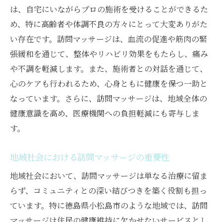
は、自宅にいながらプロの施術を受けることができるた
め、特に高齢者や体調不良の方々にとって大変ありがた
い存在です。訪問マッサージは、血流の促進や筋肉の緊
張緩和を通じて、整体やリハビリ効果をもたらし、痛み
や不調を軽減します。また、施術者との対話を通じて、
心のケアも行われるため、心身ともに健康を保つ一助と
なっています。さらに、訪問マッサージは、地域全体の
健康意識を高め、医療機関への負担軽減にも寄与しま
す。
地域社会における訪問マッサージの重要性
地域社会において、訪問マッサージは単なる治療に留ま
らず、コミュニティとの深い結びつきを築く役割も担っ
ています。特に徳島県小松島市のような地域では、訪問
マッサージは住民の健康維持に欠かせないサービスとし