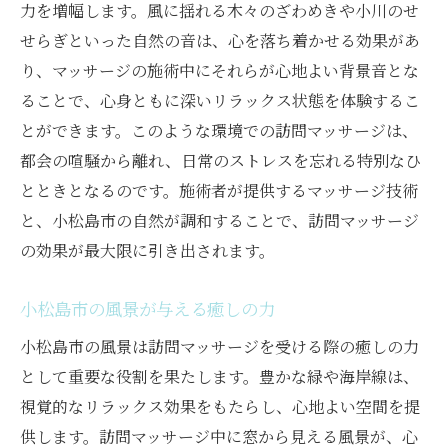
力を増幅します。風に揺れる木々のざわめきや小川のせ
せらぎといった自然の音は、心を落ち着かせる効果があ
り、マッサージの施術中にそれらが心地よい背景音とな
ることで、心身ともに深いリラックス状態を体験するこ
とができます。このような環境での訪問マッサージは、
都会の喧騒から離れ、日常のストレスを忘れる特別なひ
とときとなるのです。施術者が提供するマッサージ技術
と、小松島市の自然が調和することで、訪問マッサージ
の効果が最大限に引き出されます。
小松島市の風景が与える癒しの力
小松島市の風景は訪問マッサージを受ける際の癒しの力
として重要な役割を果たします。豊かな緑や海岸線は、
視覚的なリラックス効果をもたらし、心地よい空間を提
供します。訪問マッサージ中に窓から見える風景が、心