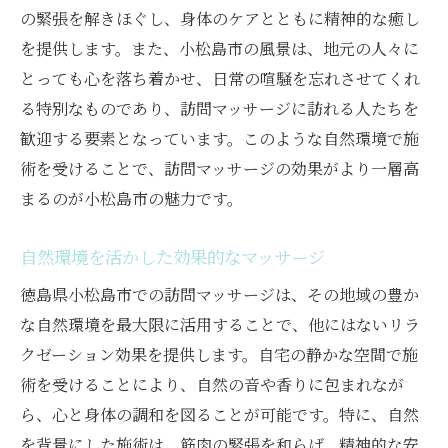
の緊張を解きほぐし、身体のケアとともに精神的な癒し
を提供します。また、小松島市の風景は、地元の人々に
とっても心を落ち着かせ、日常の喧騒を忘れさせてくれ
る特別なものであり、訪問マッサージに訪れる人たちを
歓迎する要素となっています。このような自然環境で施
術を受けることで、訪問マッサージの効果がより一層高
まるのが小松島市の魅力です。
自然環境を活かした効果的なマッサージ
徳島県小松島市での訪問マッサージは、その地域の豊か
な自然環境を最大限に活用することで、他にはないリラ
クゼーション効果を提供します。自宅の静かな空間で施
術を受けることにより、自然の音や香りに包まれなが
ら、心と身体の調和を図ることが可能です。特に、自然
を背景にした施術は、筋肉の緊張を和らげ、精神的な安