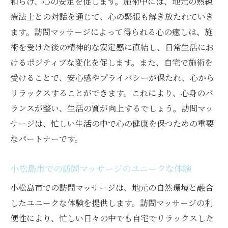
和らげ、心の安定を促します。施術中には、地元の熟練
療法士との対話を通じて、心の緊張も解き放たれていき
ます。訪問マッサージによって得られる心の癒しは、施
術を受けた後の精神的な安定感に直結し、日常生活にお
けるポジティブな変化を促します。また、自宅で施術を
受けることで、安心感やプライバシーが保たれ、心から
リラックスすることができます。これにより、心身のバ
ランスが整い、生活の質が向上するでしょう。訪問マッ
サージは、忙しい生活の中で心の健康を保つための重要
なパートナーです。
小松島市での訪問マッサージのユニークな体験
小松島市での訪問マッサージは、地元の自然環境と融合
したユニークな体験を提供します。訪問マッサージの利
便性により、忙しい日々の中でも自宅でリラックスした