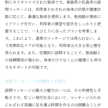
別にカスタマイズされた施術です。徳島県小松島市の訪
問マッサージは、利用者それぞれの身体の状態や健康状
態に応じて、最適な施術を提供します。施術師が事前に
ヒアリングを行い、利用者の要望や症状をしっかりと把
握することで、一人ひとりに合ったプランを考案しま
す。これにより、通常のマッサージでは得られない、よ
り効果的なケアが可能となり、利用者は大きな安心感を
得られます。また、定期的に訪問することで、施術師と
の信頼関係が築かれ、身体だけでなく心の健康にも寄与
するサポートが可能です。
訪問マッサージの利便性と手軽さ
訪問マッサージの最大の魅力の一つは、その利便性と手
軽さです。忙しい現代社会において、マッサージのため
にわざわざ店舗に足を運ぶ時間を作るのは困難なことが