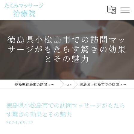
徳島県小松島市での訪問マッ
サージがもたらす驚きの効果
とその魅力
徳島県徳島市の訪問マッサージならたくみマッサージ治療院
コラム
徳島県小松島市での訪問マッサージがもたらす驚きの効果とその魅力
徳島県小松島市での訪問マッサージがもたら
す驚きの効果とその魅力
2024/09/27