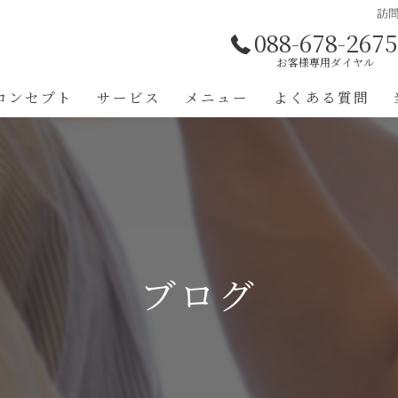
訪
088-678-2675
お客様専用ダイヤル
コンセプト
サービス
メニュー
よくある質問
代表あいさつ
ブログ