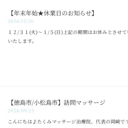
【年末年始★休業日のお知らせ】
2024/12/26
１２/３１(火)～１/５(日)上記の期間はお休みとさ
いたします。
【徳島市/小松島市】訪問マッサージ
2024/09/23
こんにちは♪たくみマッサージ治療院、代表の岡崎で