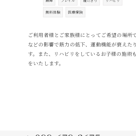
麻痺
フレイル
寝たきり
リハビリ
無料体験
医療保険
ご利用者様とご家族様にとってご希望の場所
などの影響で筋力の低下、運動機能が衰えた
す。また、リハビリをしているお子様の施術
をいたします。