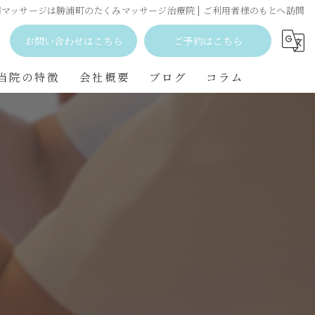
問マッサージは勝浦町のたくみマッサージ治療院 | ご利用者様のもとへ訪問
お問い合わせはこちら
ご予約はこちら
当院の特徴
会社概要
ブログ
コラム
石井町の訪問マッサージ
勝浦町の訪問マッサージ
小松島市の訪問マッサージ
北島町の訪問マッサージ
藍住町の訪問マッサージ