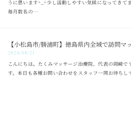
うに思います^_^少し活動しやすい気候になってきて
毎月数名の…
【小松島市/勝浦町】徳島県内全域で訪問マ
2024/08/21
こんにちは。たくみマッサージ治療院、代表の岡崎で
す。本日も各種お問い合わせをスタッフ一同お待ちし