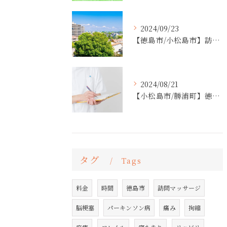
2024/09/23
【徳島市/小松島市】訪問マッサージ
2024/08/21
【小松島市/勝浦町】徳島県内全域で訪問マッサージを行っております。
タグ
Tags
料金
時間
徳島市
訪問マッサージ
脳梗塞
パーキンソン病
痛み
拘縮